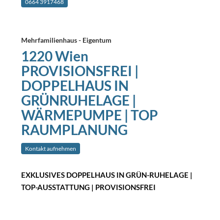
0664 3917468
Mehrfamilienhaus - Eigentum
1220 Wien
PROVISIONSFREI |
DOPPELHAUS IN
GRÜNRUHELAGE |
WÄRMEPUMPE | TOP
RAUMPLANUNG
Kontakt aufnehmen
EXKLUSIVES DOPPELHAUS IN GRÜN-RUHELAGE |
TOP-AUSSTATTUNG | PROVISIONSFREI