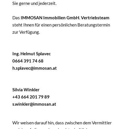
Sie gerne und jederzeit.
Das
IMMOSAN Immobilien GmbH
.
Vertriebsteam
steht Ihnen für einen persönlichen Beratungstermin
zur Verfügung.
Ing. Helmut Splavec
0664 391 74 68
h.splavec@immosan.at
Silvia Winkler
+43 664 201 79 89
s.winkler@immosan.at
Wir weisen darauf hin, dass zwischen dem Vermittler