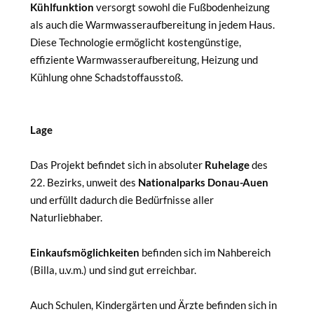
Kühlfunktion
versorgt sowohl die Fußbodenheizung
als auch die Warmwasseraufbereitung in jedem Haus.
Diese Technologie ermöglicht kostengünstige,
effiziente Warmwasseraufbereitung, Heizung und
Kühlung ohne Schadstoffausstoß.
Lage
Das Projekt befindet sich in absoluter
Ruhelage
des
22. Bezirks, unweit des
Nationalparks Donau-Auen
und erfüllt dadurch die Bedürfnisse aller
Naturliebhaber.
Einkaufsmöglichkeiten
befinden sich im Nahbereich
(Billa, u.v.m.) und sind gut erreichbar.
Auch Schulen, Kindergärten und Ärzte befinden sich in