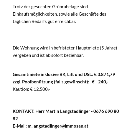
Trotz der gesuchten Grünruhelage sind
Einkaufsmöglichkeiten, sowie alle Geschäfte des
täglichen Bedarfs gut erreichbar.
Die Wohnung wird in befristeter Hauptmiete (5 Jahre)
vergeben und ist ab sofort beziehbar.
Gesamtmiete inklusive BK, Lift und USt.: € 3.871,79
zzgl. Poolbenützung (falls gewünscht): € 240,-
Kaution: € 12.500,-
KONTAKT: Herr Martin Langstadlinger - 0676 690 80
82
E-Mail: m.langstadlinger@immosan.at