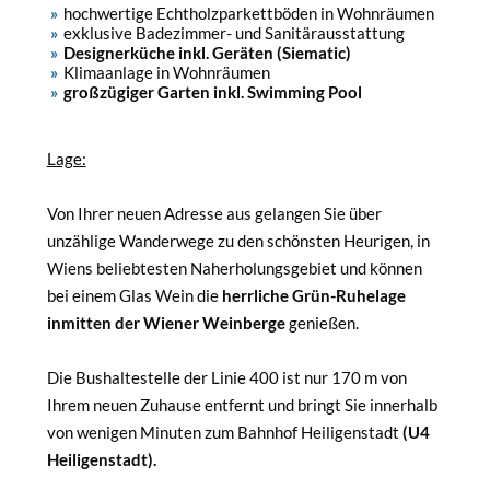
hochwertige Echtholzparkettböden in Wohnräumen
exklusive Badezimmer- und Sanitärausstattung
Designerküche inkl. Geräten (Siematic)
Klimaanlage in Wohnräumen
großzügiger Garten inkl. Swimming Pool
Lage:
Von Ihrer neuen Adresse aus gelangen Sie über
unzählige Wanderwege zu den schönsten Heurigen, in
Wiens beliebtesten Naherholungsgebiet und können
bei einem Glas Wein die
herrliche Grün-Ruhelage
inmitten der Wiener Weinberge
genießen.
Die Bushaltestelle der Linie 400 ist nur 170 m von
Ihrem neuen Zuhause entfernt und bringt Sie innerhalb
von wenigen Minuten zum Bahnhof Heiligenstadt
(U4
Heiligenstadt).