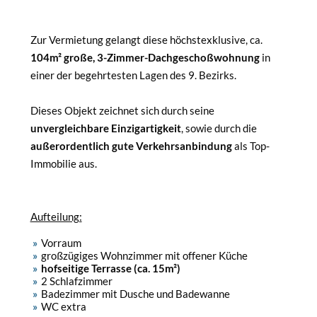
Zur Vermietung gelangt diese höchstexklusive, ca.
104m² große, 3-Zimmer-Dachgeschoßwohnung
in
einer der begehrtesten Lagen des 9. Bezirks.
Dieses Objekt zeichnet sich durch seine
unvergleichbare Einzigartigkeit
, sowie durch die
außerordentlich gute Verkehrsanbindung
als Top-
Immobilie aus.
Aufteilung:
Vorraum
großzügiges Wohnzimmer mit offener Küche
hofseitige Terrasse (ca. 15m²)
2 Schlafzimmer
Badezimmer mit Dusche und Badewanne
WC extra