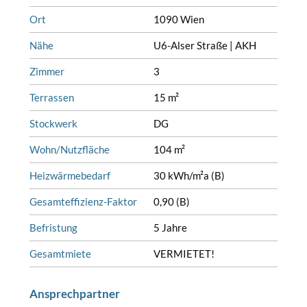
Ort
1090 Wien
Nähe
U6-Alser Straße | AKH
Zimmer
3
Terrassen
15 m²
Stockwerk
DG
Wohn/Nutzfläche
104 m²
Heizwärmebedarf
30 kWh/m²a (B)
Gesamteffizienz-Faktor
0,90 (B)
Befristung
5 Jahre
Gesamtmiete
VERMIETET!
Ansprechpartner