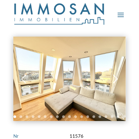
Nr
11576