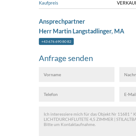
Kaufpreis
VERKAU
Ansprechpartner
Herr Martin Langstadlinger, MA
+43 676 690 80 82
Anfrage senden