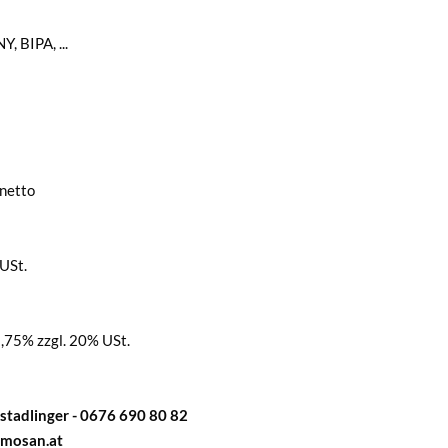
 BIPA, ...
 netto
 USt.
,75% zzgl. 20% USt.
tadlinger - 0676 690 80 82
mmosan.at