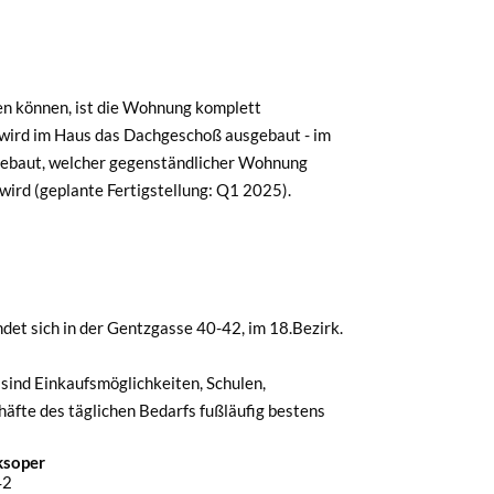
en können, ist die Wohnung komplett
 wird im Haus das Dachgeschoß ausgebaut - im
ngebaut, welcher gegenständlicher Wohnung
wird (geplante Fertigstellung: Q1 2025).
det sich in der Gentzgasse 40-42, im 18.Bezirk.
sind Einkaufsmöglichkeiten, Schulen,
häfte des täglichen Bedarfs fußläufig bestens
ksoper
42