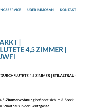
UNGSSERVICE
ÜBER IMMOSAN
KONTAKT
RKT |
UTETE 4,5 ZIMMER |
JUWEL
DURCHFLUTETE 4,5 ZIMMER | STILALTBAU-
le 4,5-Zimmerwohnung
befindet sich im 3. Stock
en Stilaltbaus in der Gentzgasse.