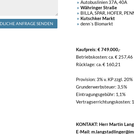
Autobuslinien 37A, 40A
Währinger Straße
BILLA, SPAR, HOFER, PENNY,
Kutschker Markt
denn´s Biomarkt
DLICHE ANFRAGE SENDEN
Kaufpreis: € 749.000,-
Betriebskosten: ca. € 257,46
Rücklage: ca. € 160,21
Provision: 3% v. KP zzgl. 20%
Grunderwerbsteuer: 3,5%
Eintragungsgebühr: 1,1%
Vertragserrichtungskosten: 1
KONTAKT: Herr Martin Langs
E-Mail: m.langstadlinger@i