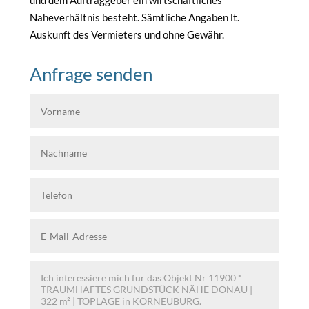
und dem Auftraggeber ein wirtschaftliches
Naheverhältnis besteht. Sämtliche Angaben lt.
Auskunft des Vermieters und ohne Gewähr.
Anfrage senden