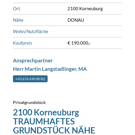
Ort
2100 Korneuburg
Nähe
DONAU
Wohn/Nutzfläche
Kaufpreis
€ 190.000,-
Ansprechpartner
Herr Martin Langstadlinger, MA
+43 676 690 80 82
Privatgrundstück
2100 Korneuburg
TRAUMHAFTES
GRUNDSTÜCK NÄHE