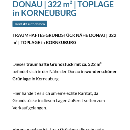
DONAU | 322 m² | TOPLAGE
in KORNEUBURG
Kontakt aufnehmen
TRAUMHAFTES GRUNDSTÜCK NÄHE DONAU | 322
m² | TOPLAGE in KORNEUBURG
Dieses
traumhafte Grundstück mit ca. 322 m²
befindet sich in der Nähe der Donau in
wunderschöner
Grünlage
in Korneuburg.
Hier handelt es sich um eine echte Rarität, da
Grundstücke in diesen Lagen äußerst selten zum
Verkauf gelangen.
Hervorzuheben ist, trotz Grünlage, die sehr gute