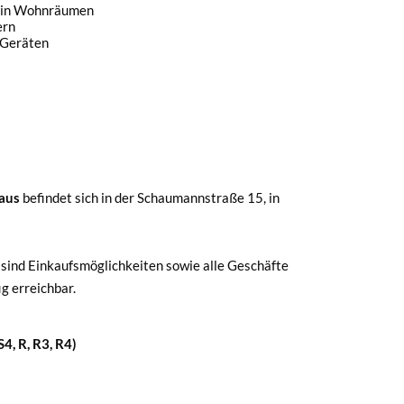
 in Wohnräumen
ern
 Geräten
haus
befindet sich in der Schaumannstraße 15, in
sind Einkaufsmöglichkeiten sowie alle Geschäfte
g erreichbar.
4, R, R3, R4)