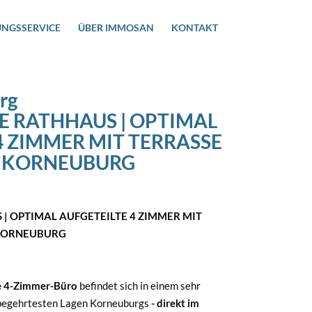
UNGSSERVICE
ÜBER IMMOSAN
KONTAKT
rg
E RATHHAUS | OPTIMAL
4 ZIMMER MIT TERRASSE
N KORNEUBURG
| OPTIMAL AUFGETEILTE 4 ZIMMER MIT
 KORNEUBURG
le 4-Zimmer-Büro
befindet sich in einem sehr
 begehrtesten Lagen Korneuburgs
- direkt im