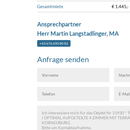
Gesamtmiete
€ 1.445,-
Ansprechpartner
Herr Martin Langstadlinger, MA
+43 676 690 80 82
Anfrage senden