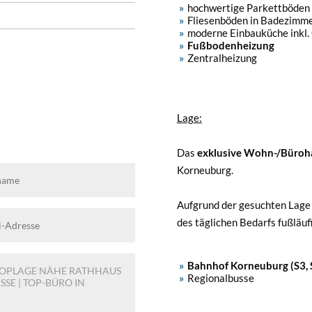
hochwertige Parkettböden
Fliesenböden in Badezimm
moderne Einbauküche inkl.
Fußbodenheizung
Zentralheizung
Lage:
Das
exklusive Wohn-/Büro
Korneuburg.
Aufgrund der gesuchten Lage 
des täglichen Bedarfs fußläufi
Bahnhof
Korneuburg (S3, S
Regionalbusse