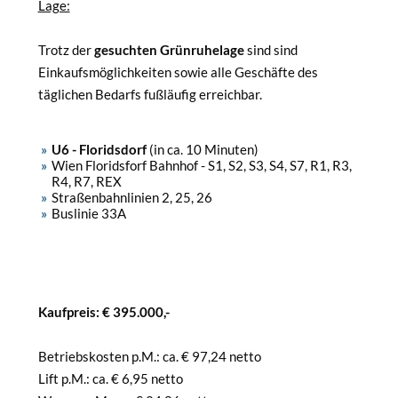
Lage:
Trotz der
gesuchten Grünruhelage
sind sind
Einkaufsmöglichkeiten sowie alle Geschäfte des
täglichen Bedarfs fußläufig erreichbar.
U6 - Floridsdorf
(in ca. 10 Minuten)
Wien Floridsforf Bahnhof - S1, S2, S3, S4, S7, R1, R3,
R4, R7, REX
Straßenbahnlinien 2, 25, 26
Buslinie 33A
Kaufpreis: € 395.000,-
Betriebskosten p.M.: ca. € 97,24 netto
Lift p.M.: ca. € 6,95 netto