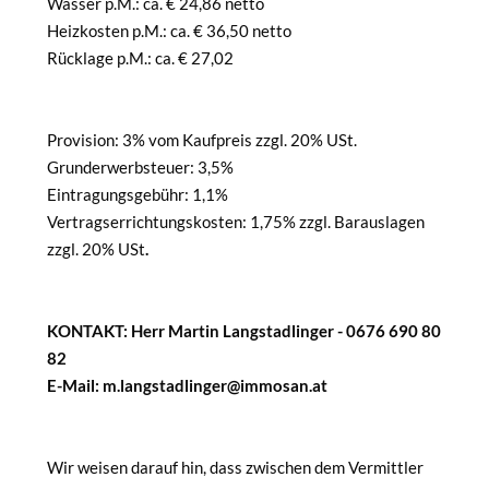
Wasser p.M.: ca. € 24,86 netto
Heizkosten p.M.: ca. € 36,50 netto
Rücklage p.M.: ca. € 27,02
Provision: 3% vom Kaufpreis zzgl. 20% USt.
Grunderwerbsteuer: 3,5%
Eintragungsgebühr: 1,1%
Vertragserrichtungskosten: 1,75% zzgl. Barauslagen
zzgl. 20% USt
.
KONTAKT: Herr Martin Langstadlinger - 0676 690 80
82
E-Mail: m.langstadlinger@immosan.at
Wir weisen darauf hin, dass zwischen dem Vermittler