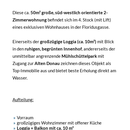
Diese ca.
50m² große, süd-westlich orientierte 2-
Zimmerwohnung
befindet sich im 4. Stock (mit Lift)
eines exklusiven Wohnhauses in der Floridusgasse.
Einerseits der
großzügige Loggia (ca. 10m²)
mit Blick
in den
ruhigen, begrünten Innenhof
, andererseits der
unmittelbar angrenzende
Mühlschüttelpark
mit
Zugang zur
Alten Donau
zeichnen dieses Objekt als
Top-Immobilie aus und bietet beste Erholung direkt am
Wasser.
Aufteilung:
Vorraum
großzügiges Wohnzimmer mit offener Küche
Loggia + Balkon mit ca. 10 m²