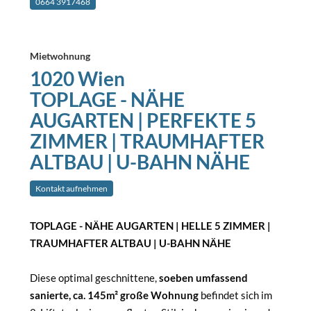
0664 3917468
Mietwohnung
1020 Wien
TOPLAGE - NÄHE
AUGARTEN | PERFEKTE 5
ZIMMER | TRAUMHAFTER
ALTBAU | U-BAHN NÄHE
Kontakt aufnehmen
TOPLAGE - NÄHE AUGARTEN | HELLE 5 ZIMMER |
TRAUMHAFTER ALTBAU | U-BAHN NÄHE
Diese optimal geschnittene,
soeben
umfassend
sanierte, ca. 145m² große Wohnung
befindet sich im