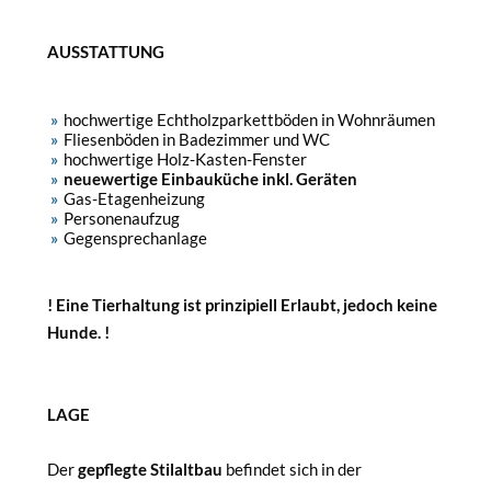
AUSSTATTUNG
hochwertige Echtholzparkettböden in Wohnräumen
Fliesenböden in Badezimmer und WC
hochwertige Holz-Kasten-Fenster
neuewertige Einbauküche inkl. Geräten
Gas-Etagenheizung
Personenaufzug
Gegensprechanlage
! Eine Tierhaltung ist prinzipiell Erlaubt, jedoch keine
Hunde. !
LAGE
Der
gepflegte Stilaltbau
befindet sich in der