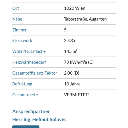
Ort
1020 Wien
Nähe
Taborstraße, Augarten
Zimmer
5
Stockwerk
2. OG
Wohn/Nutzfläche
145 m²
Heizwärmebedarf
79 kWh/m²a (C)
Gesamteffizienz-Faktor
2,00 (D)
Befristung
10 Jahre
Gesamtmiete
VERMIETET!
Ansprechpartner
Herr Ing. Helmut Splavec