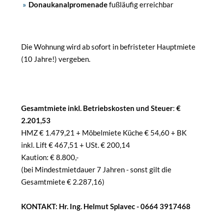
Donaukanalpromenade
fußläufig erreichbar
Die Wohnung wird ab sofort in befristeter Hauptmiete
(10 Jahre!) vergeben.
Gesamtmiete inkl. Betriebskosten und Steuer
:
€
2.201,53
HMZ € 1.479,21 + Möbelmiete Küche € 54,60 + BK
inkl. Lift € 467,51 + USt. € 200,14
Kaution: € 8.800,-
(bei Mindestmietdauer 7 Jahren - sonst gilt die
Gesamtmiete € 2.287,16)
KONTAKT: Hr. Ing. Helmut Splavec - 0664 3917468