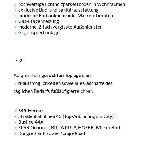
hochwertige Echtholzparkettböden in Wohnräumen
exklusive Bad- und Sanitärausstattung
moderne Einbauküche inkl. Marken-Geräten
Gas-Etagenheizung
moderne, 2-fach verglaste Außenfenster
Gegensprechanlage
Lage:
Aufgrund der
gesuchten Toplage
sind
Einkaufsmöglichkeiten sowie alle Geschäfte des
täglichen Bedarfs fußläufig erreichbar.
S45-Hernals
Straßenbahnlinen 43 (Top-Anbindung zur City)
Busline 44A
SPAR Gourmet, BILLA PLUS, HOFER, Bäckerei, etc.
Kongreßpark sowie Kongreßbad