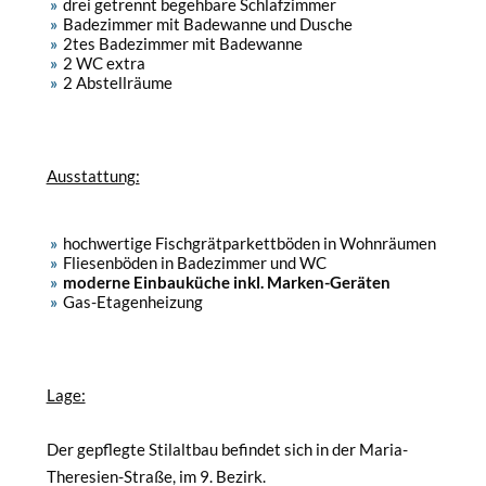
drei getrennt begehbare Schlafzimmer
Badezimmer mit Badewanne und Dusche
2tes Badezimmer mit Badewanne
2 WC extra
2 Abstellräume
Ausstattung:
hochwertige Fischgrätparkettböden in Wohnräumen
Fliesenböden in Badezimmer und WC
moderne Einbauküche inkl. Marken-Geräten
Gas-Etagenheizung
Lage:
Der gepflegte Stilaltbau befindet sich in der Maria-
Theresien-Straße, im 9. Bezirk.