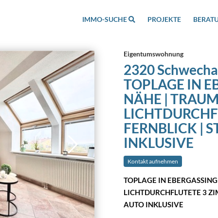
IMMO-SUCHE
PROJEKTE
BERAT
Eigentumswohnung
2320 Schwecha
TOPLAGE IN E
NÄHE | TRAU
LICHTDURCHF
FERNBLICK | 
INKLUSIVE
Kontakt aufnehmen
TOPLAGE IN EBERGASSING
LICHTDURCHFLUTETE 3 ZIM
AUTO INKLUSIVE