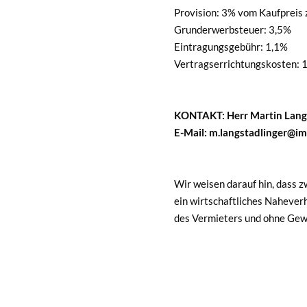
Provision: 3% vom Kaufpreis 
Grunderwerbsteuer: 3,5%
Eintragungsgebühr: 1,1%
Vertragserrichtungskosten: 1
KONTAKT: Herr Martin Langs
E-Mail: m.langstadlinger@i
Wir weisen darauf hin, dass 
ein wirtschaftliches Naheverh
des Vermieters und ohne Gew