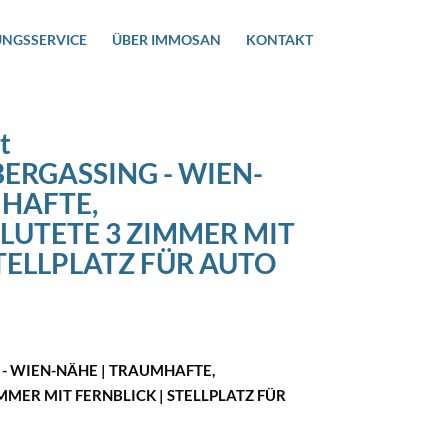
UNGSSERVICE
ÜBER IMMOSAN
KONTAKT
t
BERGASSING - WIEN-
MHAFTE,
LUTETE 3 ZIMMER MIT
STELLPLATZ FÜR AUTO
 - WIEN-NÄHE | TRAUMHAFTE,
MER MIT FERNBLICK | STELLPLATZ FÜR