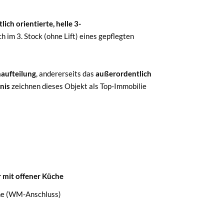
ich orientierte, helle 3-
ch im 3. Stock (ohne Lift) eines gepflegten
aufteilung
, andererseits das
außerordentlich
nis
zeichnen dieses Objekt als Top-Immobilie
mit offener Küche
e (WM-Anschluss)