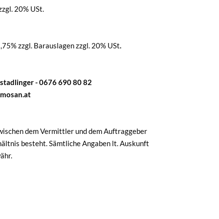
zzgl. 20% USt.
,75% zzgl. Barauslagen zzgl. 20% USt
.
tadlinger - 0676 690 80 82
mmosan.at
zwischen dem Vermittler und dem Auftraggeber
ältnis besteht. Sämtliche Angaben lt. Auskunft
ähr.