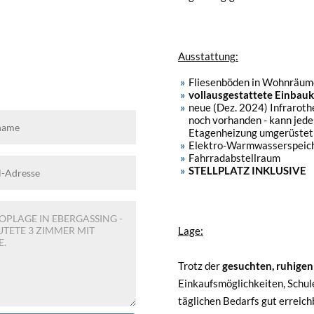
Ausstattung:
Fliesenböden in Wohnräum
vollausgestattete Einbauk
neue (Dez. 2024) Infraroth
noch vorhanden - kann jede
Etagenheizung umgerüstet
Elektro-Warmwasserspeiche
Fahrradabstellraum
STELLPLATZ INKLUSIVE
Lage:
Trotz der
gesuchten, ruhige
Einkaufsmöglichkeiten, Schul
täglichen Bedarfs gut erreich