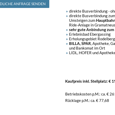
DLICHE ANFRAGE SENDEN
direkte Busverbindung - o
direkte Busverbindung zum
Umsteigen zum
Hauptbah
Ride-Anlage in Gramatneus
sehr gute Anbindung zum
Erlebnisbad Ebergassing
Erholungsgebiet Rodelberg
BILLA, SPAR
, Apotheke, G
und Bankomat im Ort
LIDL, HOFER und Apotheke
Kaufpreis inkl. Stellplatz: € 
Betriebskosten p.M.: ca. € 26
Rücklage p.M.: ca. € 77,68