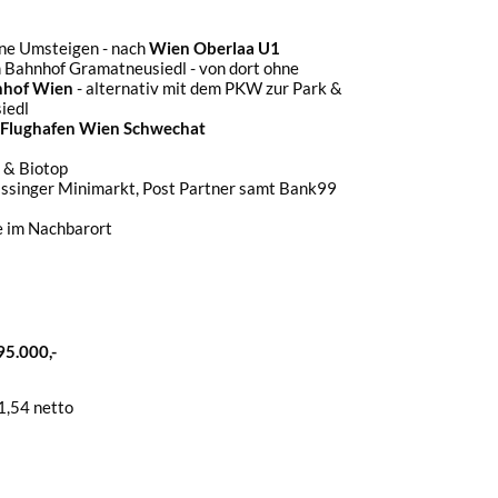
hne Umsteigen - nach
Wien Oberlaa U1
 Bahnhof Gramatneusiedl - von dort ohne
nhof Wien
- alternativ mit dem PKW zur Park &
iedl
 Flughafen Wien Schwechat
 & Biotop
assinger Minimarkt, Post Partner samt Bank99
 im Nachbarort
195.000,-
1,54 netto