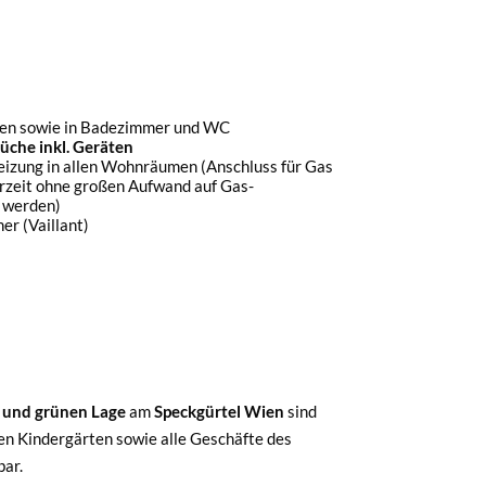
en sowie in Badezimmer und WC
üche inkl. Geräten
eizung in allen Wohnräumen (Anschluss für Gas
rzeit ohne großen Aufwand auf Gas-
 werden)
r (Vaillant)
n und grünen Lage
am
Speckgürtel Wien
sind
en Kindergärten sowie alle Geschäfte des
bar.