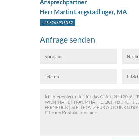
Ansprechpartner
Herr Martin Langstadlinger, MA
+43 676 690 80 82
Anfrage senden