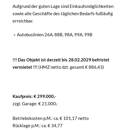
Aufgrund der guten Lage sind Einkaufsmöglichkeiten
sowie alle Geschäfte des täglichen Bedarfs fußläufig
erreichbar.
Autobuslinien 26A, 88B, 98A, 99A, 99B
!!! Das Objekt ist derzeit bis 28.02.2029 befristet
vermietet !!!
(HMZ netto dzt. gesamt € 886,43)
Kaufpreis: € 299.000,-
zzgl. Garage: € 21.000,-
Betriebskosten p.M.: ca. € 101,17 netto
Rücklage p.M.: ca. € 34,77