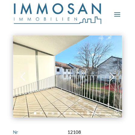
Nr
12108