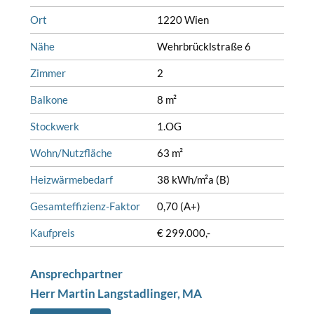
Ort
1220 Wien
Nähe
Wehrbrücklstraße 6
Zimmer
2
Balkone
8 m²
Stockwerk
1.OG
Wohn/Nutzfläche
63 m²
Heizwärmebedarf
38 kWh/m²a (B)
Gesamteffizienz-Faktor
0,70 (A+)
Kaufpreis
€ 299.000,-
Ansprechpartner
Herr Martin Langstadlinger, MA