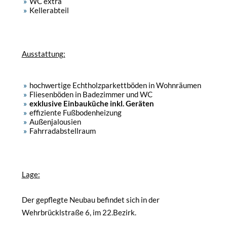
WC extra
Kellerabteil
Ausstattung:
hochwertige Echtholzparkettböden in Wohnräumen
Fliesenböden in Badezimmer und WC
exklusive Einbauküche inkl. Geräten
effiziente Fußbodenheizung
Außenjalousien
Fahrradabstellraum
Lage:
Der gepflegte Neubau befindet sich in der
Wehrbrücklstraße 6, im 22.Bezirk.