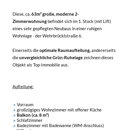
Diese, ca.
63m² große, moderne 2-
Zimmerwohnung
befindet sich im 1. Stock (mit Lift)
eines sehr gepflegten Neubaus in einer ruhigen
Wohnlage - der Wehrbrücklstraße 6.
Einerseits die
optimale Raumaufteilung,
andererseits
die
unvergleichliche Grün-Ruhelage
zeichnen dieses
Objekt als Top-Immobilie aus.
Aufteilung:
Vorraum
großzügiges Wohnzimmer mit offener Küche
Balkon (ca. 8 m²)
Schlafzimmer
Badezimmer mit Badewanne (WM-Anschluss)