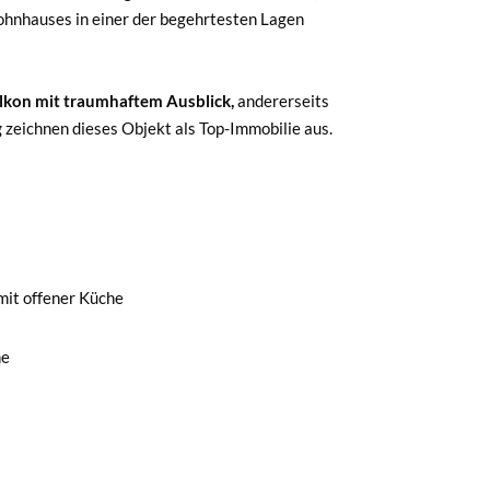
Wohnhauses in einer der begehrtesten Lagen
lkon mit traumhaftem Ausblick,
andererseits
g
zeichnen dieses Objekt als Top-Immobilie aus.
it offener Küche
ne