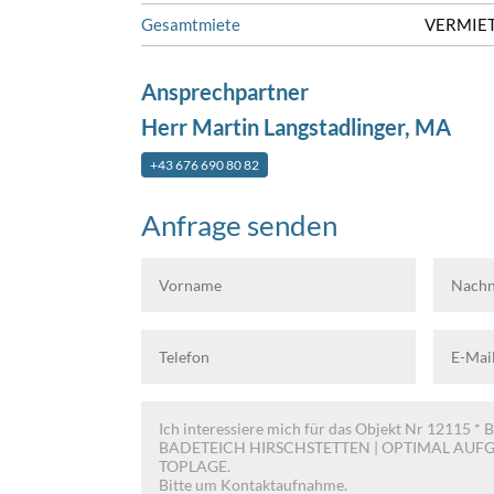
Gesamtmiete
VERMIET
Ansprechpartner
Herr Martin Langstadlinger, MA
+43 676 690 80 82
Anfrage senden