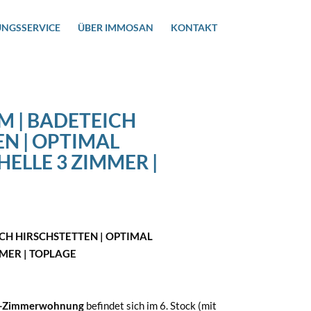
UNGSSERVICE
ÜBER IMMOSAN
KONTAKT
 | BADETEICH
N | OPTIMAL
HELLE 3 ZIMMER |
H HIRSCHSTETTEN | OPTIMAL
MMER | TOPLAGE
 3-Zimmerwohnung
befindet sich im 6. Stock (mit