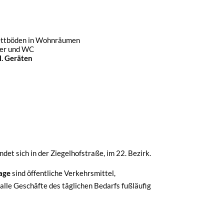
ettböden in Wohnräumen
mer und WC
. Geräten
et sich in der Ziegelhofstraße, im 22. Bezirk.
lage
sind öffentliche Verkehrsmittel,
alle Geschäfte des täglichen Bedarfs fußläufig