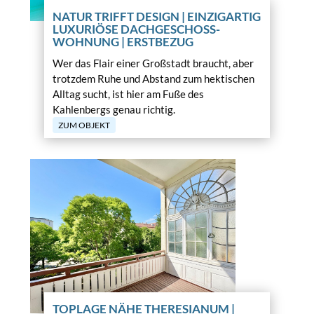
NATUR TRIFFT DESIGN | EINZIGARTIG
LUXURIÖSE DACHGESCHOSS-
WOHNUNG | ERSTBEZUG
Wer das Flair einer Großstadt braucht, aber
trotzdem Ruhe und Abstand zum hektischen
Alltag sucht, ist hier am Fuße des
Kahlenbergs genau richtig.
ZUM OBJEKT
TOPLAGE NÄHE THERESIANUM |