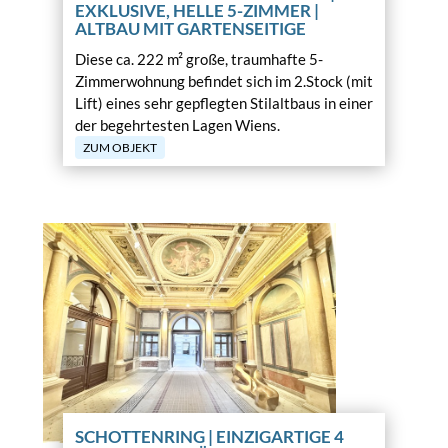
EXKLUSIVE, HELLE 5-ZIMMER |
ALTBAU MIT GARTENSEITIGE
Diese ca. 222 m² große, traumhafte 5-
Zimmerwohnung befindet sich im 2.Stock (mit
Lift) eines sehr gepflegten Stilaltbaus in einer
der begehrtesten Lagen Wiens.
ZUM OBJEKT
SCHOTTENRING | EINZIGARTIGE 4