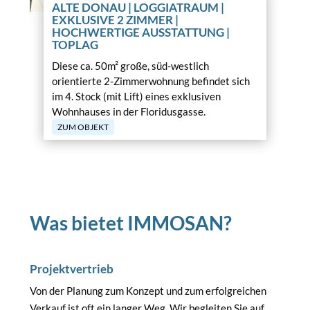
ALTE DONAU | LOGGIATRAUM |
EXKLUSIVE 2 ZIMMER |
HOCHWERTIGE AUSSTATTUNG |
TOPLAG
Diese ca. 50m² große, süd-westlich
orientierte 2-Zimmerwohnung befindet sich
im 4. Stock (mit Lift) eines exklusiven
Wohnhauses in der Floridusgasse.
ZUM OBJEKT
Was bietet IMMOSAN?
Projektvertrieb
Von der Planung zum Konzept und zum erfolgreichen
Verkauf ist oft ein langer Weg. Wir begleiten Sie auf