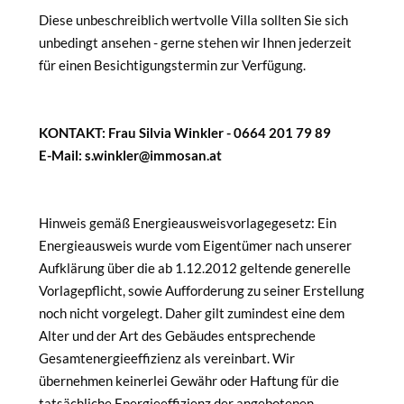
Diese unbeschreiblich wertvolle Villa sollten Sie sich
unbedingt ansehen - gerne stehen wir Ihnen jederzeit
für einen Besichtigungstermin zur Verfügung.
KONTAKT: Frau Silvia Winkler - 0664 201 79 89
E-Mail: s.winkler@immosan.at
Hinweis gemäß Energieausweisvorlagegesetz: Ein
Energieausweis wurde vom Eigentümer nach unserer
Aufklärung über die ab 1.12.2012 geltende generelle
Vorlagepflicht, sowie Aufforderung zu seiner Erstellung
noch nicht vorgelegt. Daher gilt zumindest eine dem
Alter und der Art des Gebäudes entsprechende
Gesamtenergieeffizienz als vereinbart. Wir
übernehmen keinerlei Gewähr oder Haftung für die
tatsächliche Energieeffizienz der angebotenen