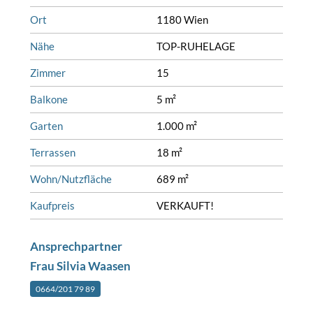
Ort
1180 Wien
Nähe
TOP-RUHELAGE
Zimmer
15
Balkone
5 m²
Garten
1.000 m²
Terrassen
18 m²
Wohn/Nutzfläche
689 m²
Kaufpreis
VERKAUFT!
Ansprechpartner
Frau Silvia Waasen
0664/201 79 89