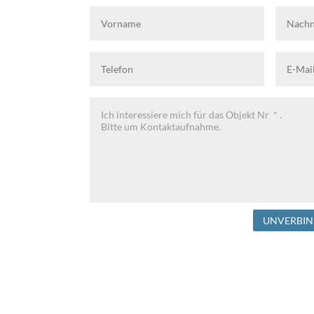
UNVERBIN
Alternative: