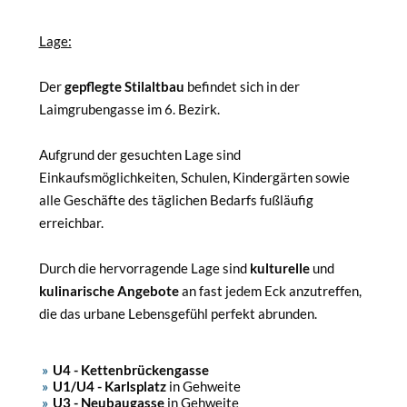
Lage:
Der
gepflegte Stilaltbau
befindet sich in der
Laimgrubengasse im 6. Bezirk.
Aufgrund der gesuchten Lage sind
Einkaufsmöglichkeiten, Schulen, Kindergärten sowie
alle Geschäfte des täglichen Bedarfs fußläufig
erreichbar.
Durch die hervorragende Lage sind
kulturelle
und
kulinarische Angebote
an fast jedem Eck anzutreffen,
die das urbane Lebensgefühl perfekt abrunden.
U4 - Kettenbrückengasse
U1/U4 - Karlsplatz
in Gehweite
U3 - Neubaugasse
in Gehweite