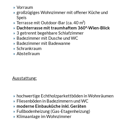
Vorraum
großzügiges Wohnzimmer mit offener Küche und
Speis
Terrasse mit Outdoor-Bar (ca. 40 m²)
Dachterrasse mit traumhaftem 360°-Wien-Blick
3 getrennt begehbare Schlafzimmer
Badezimmer mit Dusche und WC
Badezimmer mit Badewanne
Schrankraum
Abstellraum
Ausstattung:
hochwertige Echtholzparkettböden in Wohnräumen
Fliesenböden in Badezimmern und WC
moderne Einbauküche inkl. Geräten
Fußbodenheizung (Gas-Etagenheizung)
Klimaanlage im Wohnzimmer