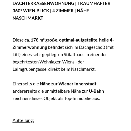
DACHTERRASSENWOHNUNG | TRAUMHAFTER
360° WIEN-BLICK | 4 ZIMMER | NÄHE
NASCHMARKT
Diese
ca. 178 m² große, optimal-aufgeteilte, helle 4-
Zimmerwohnung
befindet sich im Dachgeschoß (mit
Lift) eines sehr gepflegten Stilaltbaus in einer der
begehrtesten Wohnlagen Wiens - der
Laimgrubengasse, direkt beim Naschmarkt.
Einerseits die
Nähe zur Wiener Innenstadt
,
andererseits die unmittelbare Nähe zur
U-Bahn
zeichnen dieses Objekt als Top-Immobilie aus.
Aufteilung: