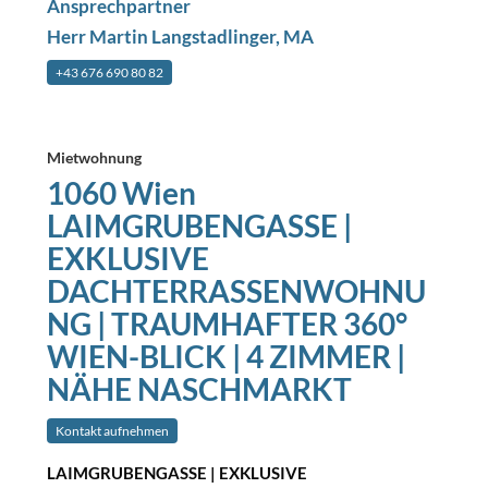
Ansprechpartner
Herr Martin Langstadlinger, MA
+43 676 690 80 82
Mietwohnung
1060 Wien
LAIMGRUBENGASSE |
EXKLUSIVE
DACHTERRASSENWOHNU
NG | TRAUMHAFTER 360°
WIEN-BLICK | 4 ZIMMER |
NÄHE NASCHMARKT
Kontakt aufnehmen
LAIMGRUBENGASSE | EXKLUSIVE